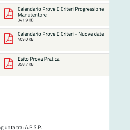
Calendario Prove E Criteri Progressione
Manutentore
341.9 KB
Calendario Prove E Criteri - Nuove date
409.0 KB
Esito Prova Pratica
358.7 KB
iunta tra: A.P.S.P.