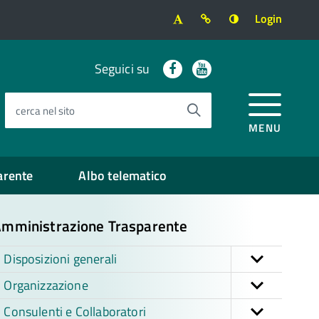
Login
Facebook
Youtube
Seguici su
cerca nel sito
MENU
arente
Albo telematico
mministrazione Trasparente
Disposizioni generali
Organizzazione
Consulenti e Collaboratori