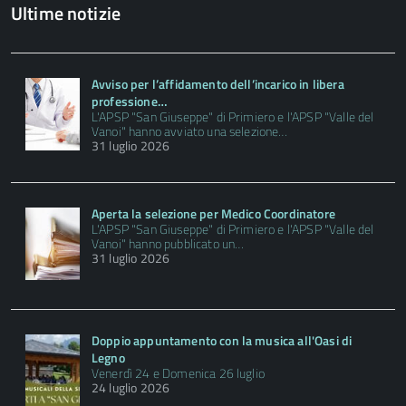
Ultime notizie
Avviso per l’affidamento dell’incarico in libera
professione…
L'APSP "San Giuseppe" di Primiero e l'APSP "Valle del
Vanoi" hanno avviato una selezione…
31 luglio 2026
Aperta la selezione per Medico Coordinatore
L'APSP "San Giuseppe" di Primiero e l'APSP "Valle del
Vanoi" hanno pubblicato un…
31 luglio 2026
Doppio appuntamento con la musica all'Oasi di
Legno
Venerdì 24 e Domenica 26 luglio
24 luglio 2026