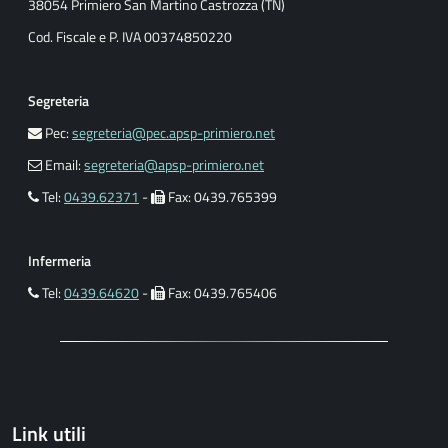
38054 Primiero San Martino Castrozza (TN)
Cod. Fiscale e P. IVA 00374850220
Segreteria
Pec:
segreteria@pec.apsp-primiero.net
Email:
segreteria@apsp-primiero.net
Tel:
0439.62371
-
Fax: 0439.765399
Infermeria
Tel:
0439.64620
-
Fax: 0439.765406
Link utili