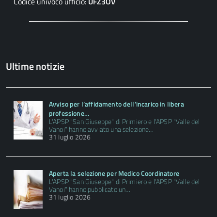
Codice univoco ufficio:
UFZ3OV
Ultime notizie
Avviso per l’affidamento dell’incarico in libera
professione…
L'APSP "San Giuseppe" di Primiero e l'APSP "Valle del
Vanoi" hanno avviato una selezione…
31 luglio 2026
Aperta la selezione per Medico Coordinatore
L'APSP "San Giuseppe" di Primiero e l'APSP "Valle del
Vanoi" hanno pubblicato un…
31 luglio 2026