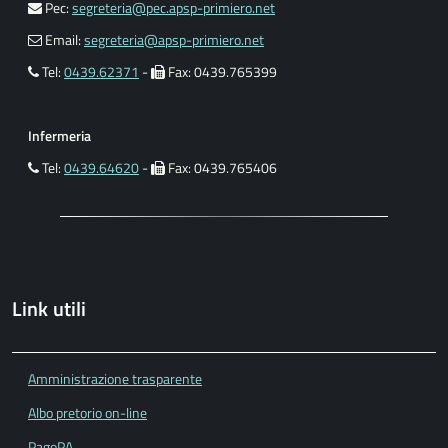
Pec:
segreteria@pec.apsp-primiero.net
Email:
segreteria@apsp-primiero.net
Tel:
0439.62371
-
Fax: 0439.765399
Infermeria
Tel:
0439.64620
-
Fax: 0439.765406
Link utili
Amministrazione trasparente
Albo pretorio on-line
PagoPA