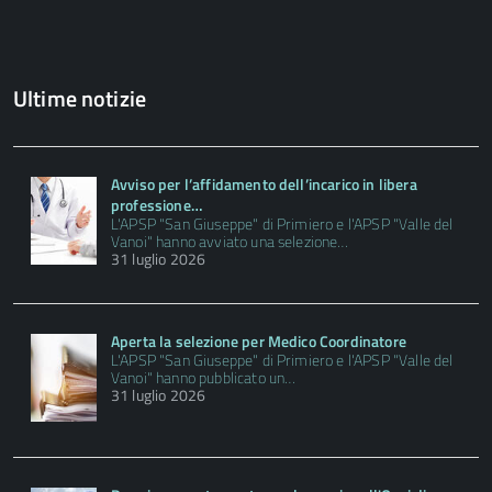
Ultime notizie
Avviso per l’affidamento dell’incarico in libera
professione…
L'APSP "San Giuseppe" di Primiero e l'APSP "Valle del
Vanoi" hanno avviato una selezione…
31 luglio 2026
Aperta la selezione per Medico Coordinatore
L'APSP "San Giuseppe" di Primiero e l'APSP "Valle del
Vanoi" hanno pubblicato un…
31 luglio 2026