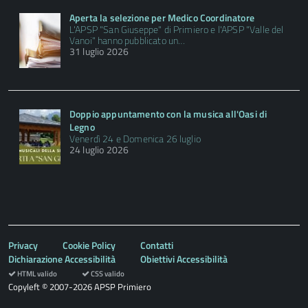
Aperta la selezione per Medico Coordinatore
L'APSP "San Giuseppe" di Primiero e l'APSP "Valle del
Vanoi" hanno pubblicato un…
31 luglio 2026
Doppio appuntamento con la musica all'Oasi di
Legno
Venerdì 24 e Domenica 26 luglio
24 luglio 2026
Privacy
Cookie Policy
Contatti
Dichiarazione Accessibilità
Obiettivi Accessibilità
HTML valido
CSS valido
Copyleft © 2007-2026 APSP Primiero