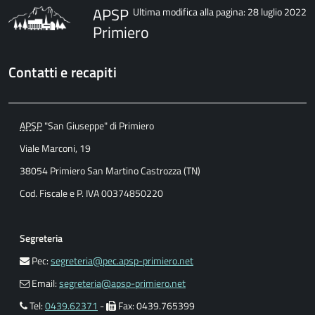
APSP
Ultima modifica alla pagina: 28 luglio 2022
Primiero
Contatti e recapiti
APSP
"San Giuseppe" di Primiero
Viale Marconi, 19
38054 Primiero San Martino Castrozza (TN)
Cod. Fiscale e P. IVA 00374850220
Segreteria
Pec:
segreteria@pec.apsp-primiero.net
Email:
segreteria@apsp-primiero.net
Tel:
0439.62371
-
Fax: 0439.765399