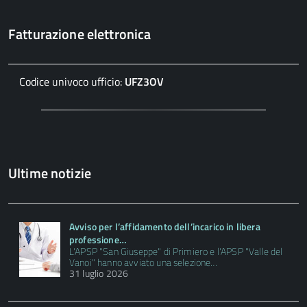
Fatturazione elettronica
Codice univoco ufficio:
UFZ3OV
Ultime notizie
Avviso per l’affidamento dell’incarico in libera
professione…
L'APSP "San Giuseppe" di Primiero e l'APSP "Valle del
Vanoi" hanno avviato una selezione…
31 luglio 2026