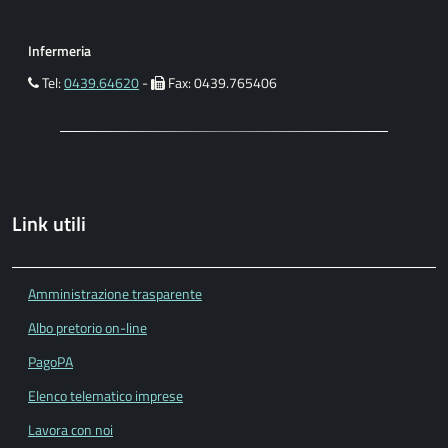
Infermeria
Tel:
0439.64620
-
Fax: 0439.765406
Link utili
Amministrazione trasparente
Albo pretorio on-line
PagoPA
Elenco telematico imprese
Lavora con noi