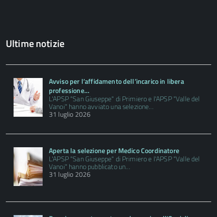
Ultime notizie
Avviso per l’affidamento dell’incarico in libera
professione…
L'APSP "San Giuseppe" di Primiero e l'APSP "Valle del
Vanoi" hanno avviato una selezione…
31 luglio 2026
Aperta la selezione per Medico Coordinatore
L'APSP "San Giuseppe" di Primiero e l'APSP "Valle del
Vanoi" hanno pubblicato un…
31 luglio 2026