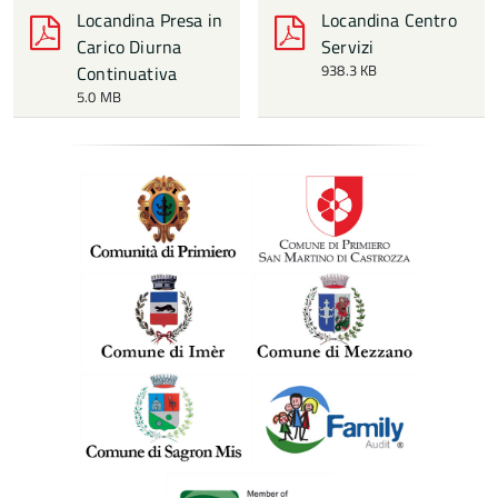
Locandina Presa in
Locandina Centro
Carico Diurna
Servizi
938.3 KB
Continuativa
5.0 MB