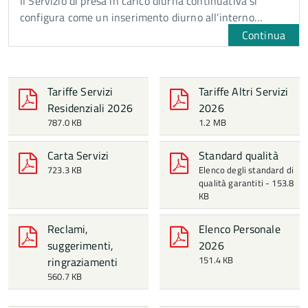
Il Servizio di presa in carico diurna continuativa si
configura come un inserimento diurno all’interno…
Continua
Tariffe Servizi
Tariffe Altri Servizi
Residenziali 2026
2026
787.0 KB
1.2 MB
Carta Servizi
Standard qualità
723.3 KB
Elenco degli standard di
qualità garantiti - 153.8
KB
Reclami,
Elenco Personale
suggerimenti,
2026
151.4 KB
ringraziamenti
560.7 KB