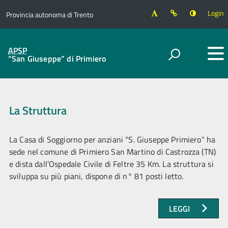
Login
Provincia autonoma di Trento
APSP
“San Giuseppe” di Primiero
La Struttura
La Casa di Soggiorno per anziani “S. Giuseppe Primiero” ha
sede nel comune di Primiero San Martino di Castrozza (TN)
e dista dall’Ospedale Civile di Feltre 35 Km. La struttura si
sviluppa su più piani, dispone di n° 81 posti letto.
LEGGI