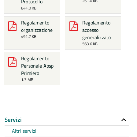
261.0 KB
Protocollo
844.0 KB
Regolamento
Regolamento
organizzazione
accesso
492.7 KB
generalizzato
568.6 KB
Regolamento
Personale Apsp
Primiero
1.3 MB
Servizi
Altri servizi