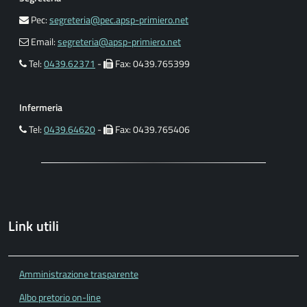
Pec:
segreteria@pec.apsp-primiero.net
Email:
segreteria@apsp-primiero.net
Tel:
0439.62371
-
Fax: 0439.765399
Infermeria
Tel:
0439.64620
-
Fax: 0439.765406
Link utili
Amministrazione trasparente
Albo pretorio on-line