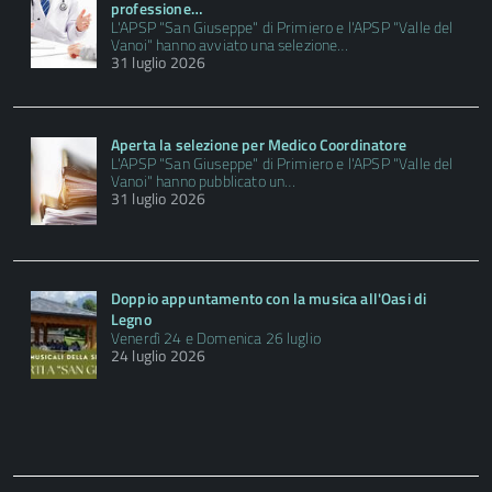
professione…
L'APSP "San Giuseppe" di Primiero e l'APSP "Valle del
Vanoi" hanno avviato una selezione…
31 luglio 2026
Aperta la selezione per Medico Coordinatore
L'APSP "San Giuseppe" di Primiero e l'APSP "Valle del
Vanoi" hanno pubblicato un…
31 luglio 2026
Doppio appuntamento con la musica all'Oasi di
Legno
Venerdì 24 e Domenica 26 luglio
24 luglio 2026