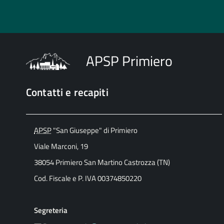
APSP Primiero
Contatti e recapiti
APSP
"San Giuseppe" di Primiero
Viale Marconi, 19
38054 Primiero San Martino Castrozza (TN)
Cod. Fiscale e P. IVA 00374850220
Segreteria