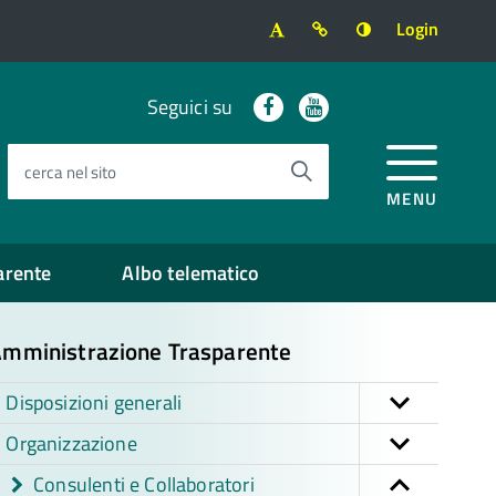
Login
Facebook
Youtube
Seguici su
cerca nel sito
MENU
arente
Albo telematico
mministrazione Trasparente
Disposizioni generali
Organizzazione
Consulenti e Collaboratori