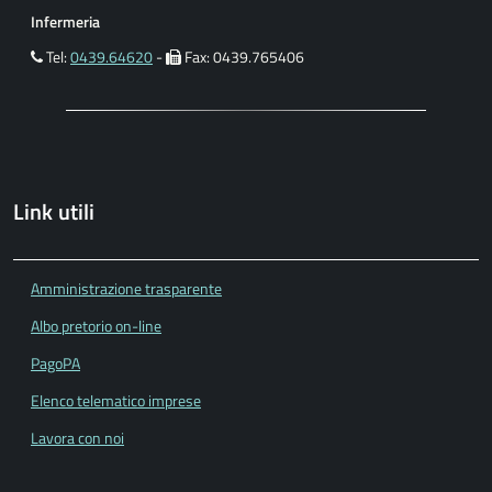
Infermeria
Tel:
0439.64620
-
Fax: 0439.765406
Link utili
Amministrazione trasparente
Albo pretorio on-line
PagoPA
Elenco telematico imprese
Lavora con noi