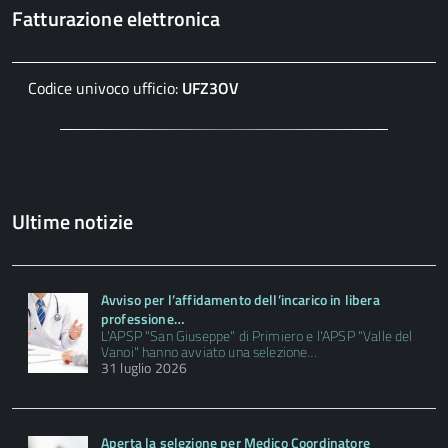
Fatturazione elettronica
Codice univoco ufficio:
UFZ3OV
Ultime notizie
Avviso per l’affidamento dell’incarico in libera
professione…
L'APSP "San Giuseppe" di Primiero e l'APSP "Valle del
Vanoi" hanno avviato una selezione…
31 luglio 2026
Aperta la selezione per Medico Coordinatore