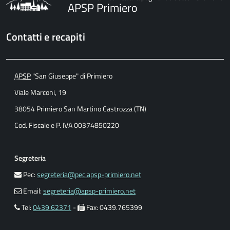
APSP Primiero
Contatti e recapiti
APSP
"San Giuseppe" di Primiero
Viale Marconi, 19
38054 Primiero San Martino Castrozza (TN)
Cod. Fiscale e P. IVA 00374850220
Segreteria
Pec:
segreteria@pec.apsp-primiero.net
Email:
segreteria@apsp-primiero.net
Tel:
0439.62371
-
Fax: 0439.765399