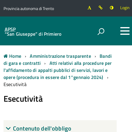
Login
Provincia autonoma di Trento
APSP
“San Giuseppe” di Primiero
Home
Amministrazione trasparente
Bandi
di gara e contratti
Atti relativi alla procedure per
l'affidamento di appalti pubblici di servizi, lavori e
opere (procedura in essere dal 1°gennaio 2024)
Esecutività
Esecutività
Contenuto dell'obbligo