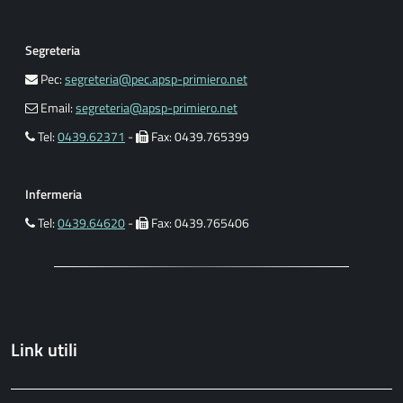
Segreteria
Pec:
segreteria@pec.apsp-primiero.net
Email:
segreteria@apsp-primiero.net
Tel:
0439.62371
-
Fax: 0439.765399
Infermeria
Tel:
0439.64620
-
Fax: 0439.765406
Link utili