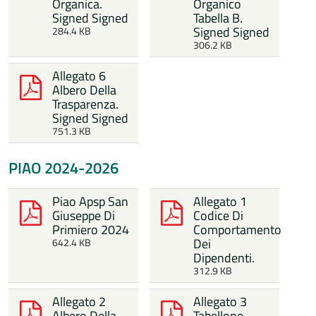
Organica.
Organico
Signed Signed
Tabella B.
Signed Signed
284.4 KB
306.2 KB
Allegato 6
Albero Della
Trasparenza.
Signed Signed
751.3 KB
PIAO 2024-2026
Piao Apsp San
Allegato 1
Giuseppe Di
Codice Di
Primiero 2024
Comportamento
Dei
642.4 KB
Dipendenti.
312.9 KB
Allegato 2
Allegato 3
Albero Della
Tabellone