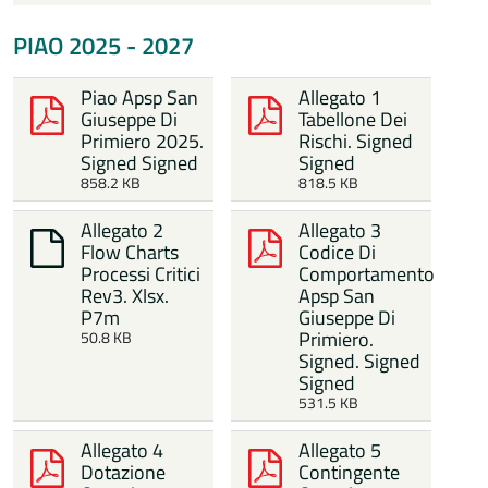
PIAO 2025 - 2027
Piao Apsp San
Allegato 1
Giuseppe Di
Tabellone Dei
Primiero 2025.
Rischi. Signed
Signed Signed
Signed
858.2 KB
818.5 KB
Allegato 2
Allegato 3
Flow Charts
Codice Di
Processi Critici
Comportamento
Rev3. Xlsx.
Apsp San
P7m
Giuseppe Di
Primiero.
50.8 KB
Signed. Signed
Signed
531.5 KB
Allegato 4
Allegato 5
Dotazione
Contingente