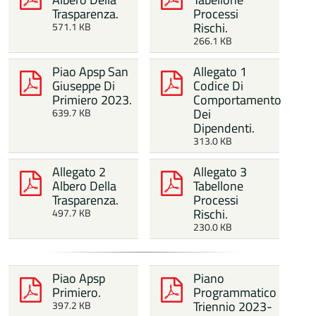
Trasparenza.
Processi
Rischi.
571.1 KB
266.1 KB
Piao Apsp San
Allegato 1
Giuseppe Di
Codice Di
Primiero 2023.
Comportamento
Dei
639.7 KB
Dipendenti.
313.0 KB
Allegato 2
Allegato 3
Albero Della
Tabellone
Trasparenza.
Processi
Rischi.
497.7 KB
230.0 KB
Piao Apsp
Piano
Primiero.
Programmatico
Triennio 2023-
397.2 KB