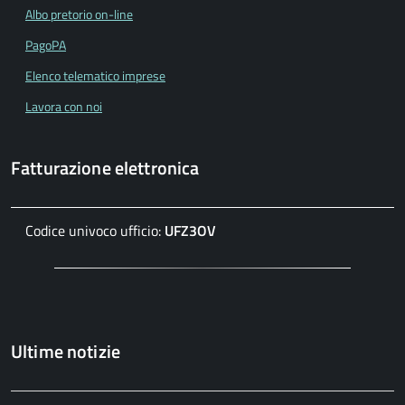
Albo pretorio on-line
PagoPA
Elenco telematico imprese
Lavora con noi
Fatturazione elettronica
Codice univoco ufficio:
UFZ3OV
Ultime notizie