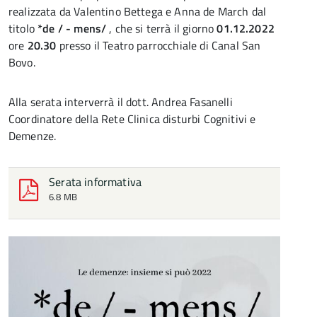
realizzata da Valentino Bettega e Anna de March dal
titolo
*de / - mens/
, che si terrà il giorno
01.12.2022
ore
20.30
presso il Teatro parrocchiale di Canal San
Bovo.
Alla serata interverrà il dott. Andrea Fasanelli
Coordinatore della Rete Clinica disturbi Cognitivi e
Demenze.
Serata informativa
6.8 MB