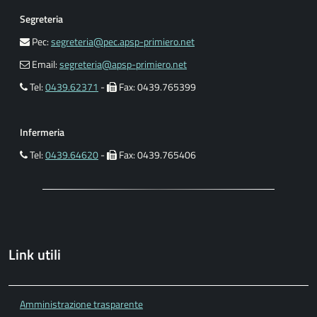
Segreteria
Pec:
segreteria@pec.apsp-primiero.net
Email:
segreteria@apsp-primiero.net
Tel:
0439.62371
-
Fax: 0439.765399
Infermeria
Tel:
0439.64620
-
Fax: 0439.765406
Link utili
Amministrazione trasparente