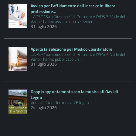
Avviso per l’affidamento dell’incarico in libera
professione…
L'APSP "San Giuseppe" di Primiero e l'APSP "Valle del
Vanoi" hanno avviato una selezione…
31 luglio 2026
Aperta la selezione per Medico Coordinatore
L'APSP "San Giuseppe" di Primiero e l'APSP "Valle del
Vanoi" hanno pubblicato un…
31 luglio 2026
Doppio appuntamento con la musica all'Oasi di
Legno
Venerdì 24 e Domenica 26 luglio
24 luglio 2026