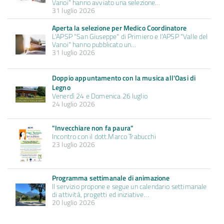
Vanoi" hanno avviato una selezione…
31 luglio 2026
Aperta la selezione per Medico Coordinatore
L'APSP "San Giuseppe" di Primiero e l'APSP "Valle del
Vanoi" hanno pubblicato un…
31 luglio 2026
Doppio appuntamento con la musica all'Oasi di
Legno
Venerdì 24 e Domenica 26 luglio
24 luglio 2026
"Invecchiare non fa paura"
Incontro con il dott.Marco Trabucchi
23 luglio 2026
Programma settimanale di animazione
Il servizio propone e segue un calendario settimanale
di attività, progetti ed iniziative…
20 luglio 2026