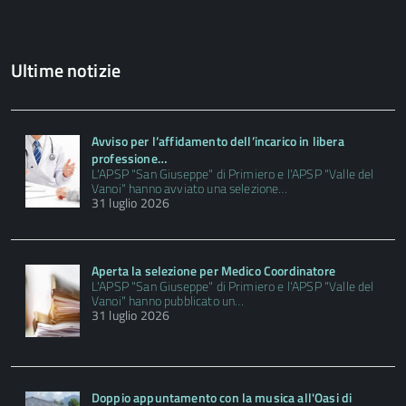
Ultime notizie
Avviso per l’affidamento dell’incarico in libera
professione…
L'APSP "San Giuseppe" di Primiero e l'APSP "Valle del
Vanoi" hanno avviato una selezione…
31 luglio 2026
Aperta la selezione per Medico Coordinatore
L'APSP "San Giuseppe" di Primiero e l'APSP "Valle del
Vanoi" hanno pubblicato un…
31 luglio 2026
Doppio appuntamento con la musica all'Oasi di