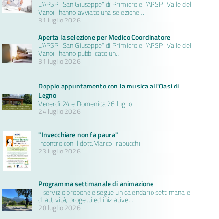
L'APSP "San Giuseppe" di Primiero e l'APSP "Valle del
Vanoi" hanno avviato una selezione…
31 luglio 2026
Aperta la selezione per Medico Coordinatore
L'APSP "San Giuseppe" di Primiero e l'APSP "Valle del
Vanoi" hanno pubblicato un…
31 luglio 2026
Doppio appuntamento con la musica all'Oasi di
Legno
Venerdì 24 e Domenica 26 luglio
24 luglio 2026
"Invecchiare non fa paura"
Incontro con il dott.Marco Trabucchi
23 luglio 2026
Programma settimanale di animazione
Il servizio propone e segue un calendario settimanale
di attività, progetti ed iniziative…
20 luglio 2026