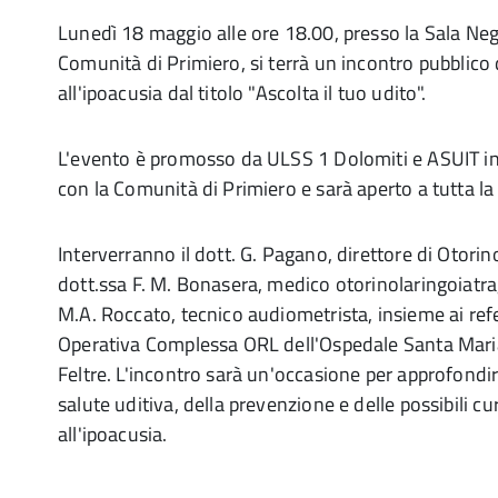
Lunedì 18 maggio alle ore 18.00, presso la Sala Negr
Comunità di Primiero, si terrà un incontro pubblico
all'ipoacusia dal titolo "Ascolta il tuo udito".
L'evento è promosso da ULSS 1 Dolomiti e ASUIT in
con la Comunità di Primiero e sarà aperto a tutta la
Interverranno il dott. G. Pagano, direttore di Otorino
dott.ssa F. M. Bonasera, medico otorinolaringoiatra,
M.A. Roccato, tecnico audiometrista, insieme ai refe
Operativa Complessa ORL dell'Ospedale Santa Maria
Feltre. L'incontro sarà un'occasione per approfondir
salute uditiva, della prevenzione e delle possibili cu
all'ipoacusia.