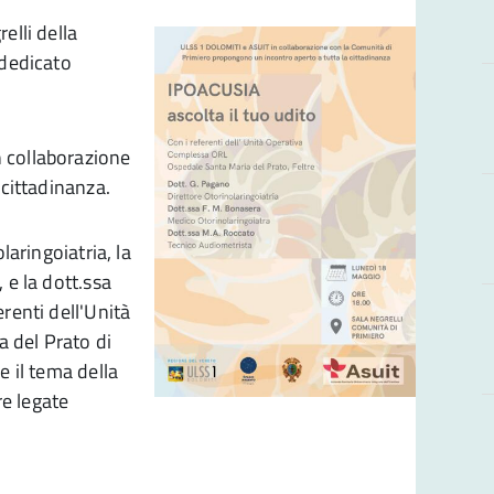
elli della
 dedicato
 collaborazione
 cittadinanza.
laringoiatria, la
 e la dott.ssa
renti dell'Unità
 del Prato di
e il tema della
re legate