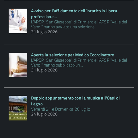
Avviso per l’affidamento dell’incarico in libera
professione…
L'APSP "San Giuseppe" di Primiero e l'APSP "Valle del
Vanoi" hanno avviato una selezione…
31 luglio 2026
Aperta la selezione per Medico Coordinatore
L'APSP "San Giuseppe" di Primiero e l'APSP "Valle del
Vanoi" hanno pubblicato un…
31 luglio 2026
Doppio appuntamento con la musica all'Oasi di
Legno
Venerdì 24 e Domenica 26 luglio
24 luglio 2026