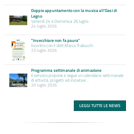
Doppio appuntamento con la musica all'Oasi di
Legno
Venerdì 24 e Domenica 26 luglio
24 luglio 2026
"Invecchiare non fa paura"
Incontro con il dott.Marco Trabucchi
23 luglio 2026
Programma settimanale di animazione
Il servizio propone e segue un calendario settimanale
di attività, progetti ed iniziative…
20 luglio 2026
LEGGI TUTTE LE NEWS