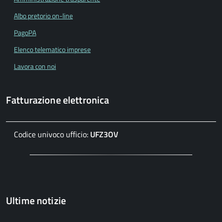
Albo pretorio on-line
PagoPA
Elenco telematico imprese
Lavora con noi
Fatturazione elettronica
Codice univoco ufficio:
UFZ3OV
Ultime notizie