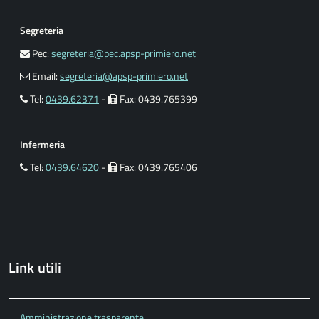
Segreteria
Pec:
segreteria@pec.apsp-primiero.net
Email:
segreteria@apsp-primiero.net
Tel:
0439.62371
-
Fax: 0439.765399
Infermeria
Tel:
0439.64620
-
Fax: 0439.765406
Link utili
Amministrazione trasparente