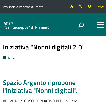
Login
Provincia autonoma di Trento
APSP
“San Giuseppe” di Primiero
Iniziativa "Nonni digitali 2.0"
News
Spazio Argento ripropone
l'iniziativa "Nonni digitali".
BREVE PERCORSO FORMATIVO PER OVER 65