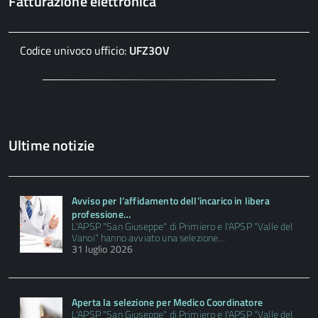
Fatturazione elettronica
Codice univoco ufficio:
UFZ3OV
Ultime notizie
Avviso per l’affidamento dell’incarico in libera
professione…
L'APSP "San Giuseppe" di Primiero e l'APSP "Valle del
Vanoi" hanno avviato una selezione…
31 luglio 2026
Aperta la selezione per Medico Coordinatore
L'APSP "San Giuseppe" di Primiero e l'APSP "Valle del