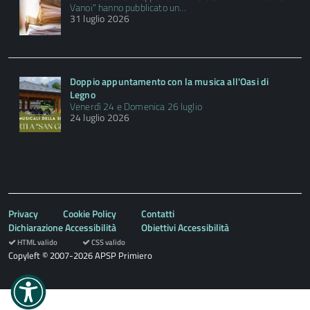
Vanoi" hanno pubblicato un…
31 luglio 2026
Doppio appuntamento con la musica all'Oasi di
Legno
Venerdì 24 e Domenica 26 luglio
24 luglio 2026
Privacy
Cookie Policy
Contatti
Dichiarazione Accessibilità
Obiettivi Accessibilità
HTML valido
CSS valido
Copyleft © 2007-2026 APSP Primiero