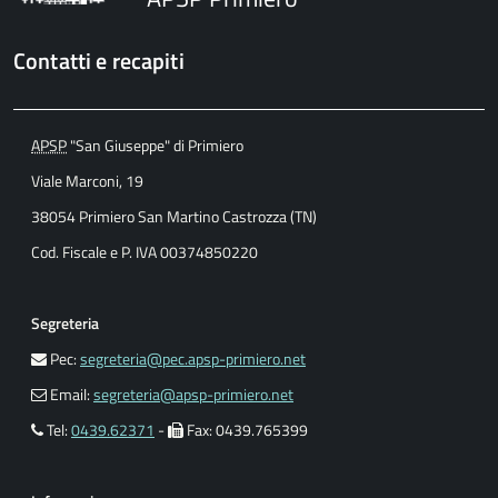
Contatti e recapiti
APSP
"San Giuseppe" di Primiero
Viale Marconi, 19
38054 Primiero San Martino Castrozza (TN)
Cod. Fiscale e P. IVA 00374850220
Segreteria
Pec:
segreteria@pec.apsp-primiero.net
Email:
segreteria@apsp-primiero.net
Tel:
0439.62371
-
Fax: 0439.765399