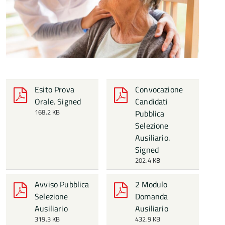
Esito Prova
Convocazione
Orale. Signed
Candidati
168.2 KB
Pubblica
Selezione
Ausiliario.
Signed
202.4 KB
Avviso Pubblica
2 Modulo
Selezione
Domanda
Ausiliario
Ausiliario
319.3 KB
432.9 KB