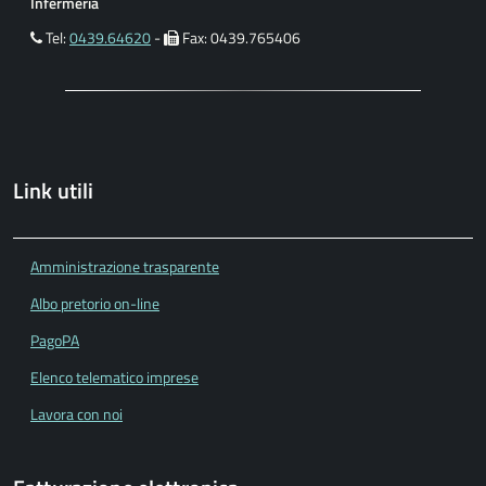
Infermeria
Tel:
0439.64620
-
Fax: 0439.765406
Link utili
Amministrazione trasparente
Albo pretorio on-line
PagoPA
Elenco telematico imprese
Lavora con noi