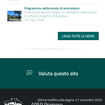
Programma settimanale di animazione
Il servizio propone e segue un calendario settimanale
di attività, progetti ed iniziative…
20 luglio 2026
LEGGI TUTTE LE NEWS
Valuta questo sito
Ultima modifica alla pagina: 21 novembre 2024
APSP Primiero