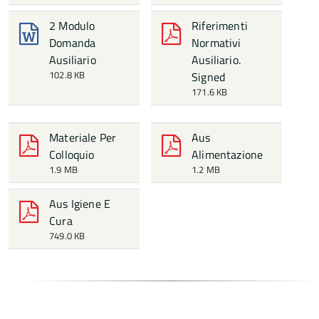
2 Modulo
Riferimenti
Domanda
Normativi
Ausiliario
Ausiliario.
102.8 KB
Signed
171.6 KB
Materiale Per
Aus
Colloquio
Alimentazione
1.9 MB
1.2 MB
Aus Igiene E
Cura
749.0 KB