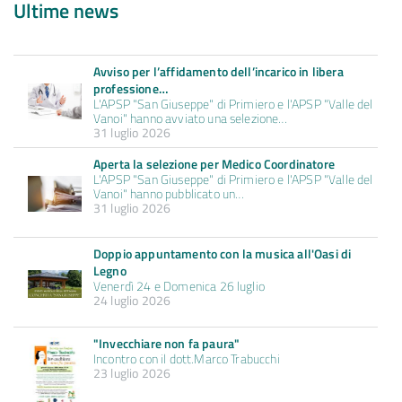
Ultime news
Avviso per l’affidamento dell’incarico in libera
professione…
L'APSP "San Giuseppe" di Primiero e l'APSP "Valle del
Vanoi" hanno avviato una selezione…
31 luglio 2026
Aperta la selezione per Medico Coordinatore
L'APSP "San Giuseppe" di Primiero e l'APSP "Valle del
Vanoi" hanno pubblicato un…
31 luglio 2026
Doppio appuntamento con la musica all'Oasi di
Legno
Venerdì 24 e Domenica 26 luglio
24 luglio 2026
"Invecchiare non fa paura"
Incontro con il dott.Marco Trabucchi
23 luglio 2026