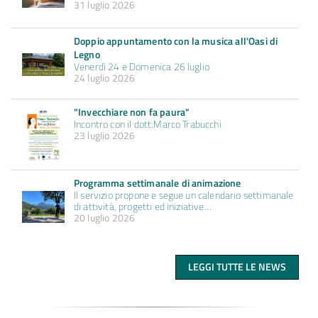
31 luglio 2026
Doppio appuntamento con la musica all'Oasi di
Legno
Venerdì 24 e Domenica 26 luglio
24 luglio 2026
"Invecchiare non fa paura"
Incontro con il dott.Marco Trabucchi
23 luglio 2026
Programma settimanale di animazione
Il servizio propone e segue un calendario settimanale
di attività, progetti ed iniziative…
20 luglio 2026
LEGGI TUTTE LE NEWS