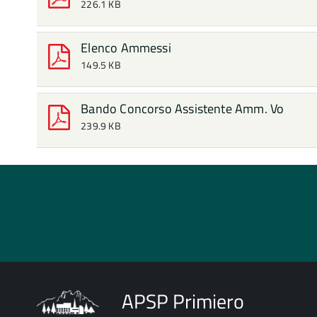
226.1 KB
Elenco Ammessi
149.5 KB
Bando Concorso Assistente Amm. Vo
239.9 KB
APSP Primiero