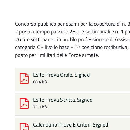
Concorso pubblico per esami per la copertura di n. 3 
2 posti a tempo parziale 28 ore settimanali e n. 1 p
26 ore settimanali in profilo professionale di Assis
categoria C - livello base - 1^ posizione retributiva, 
posto per i militari delle Forze armate.
Esito Prova Orale. Signed
68.4 KB
Esito Prova Scritta. Signed
71.1 KB
Calendario Prove E Criteri. Signed