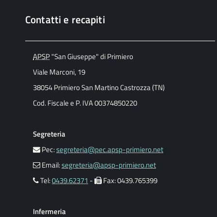
Contatti e recapiti
APSP
"San Giuseppe" di Primiero
Viale Marconi, 19
38054 Primiero San Martino Castrozza (TN)
Cod. Fiscale e P. IVA 00374850220
Segreteria
Pec:
segreteria@pec.apsp-primiero.net
Email:
segreteria@apsp-primiero.net
Tel:
0439.62371
-
Fax: 0439.765399
Infermeria