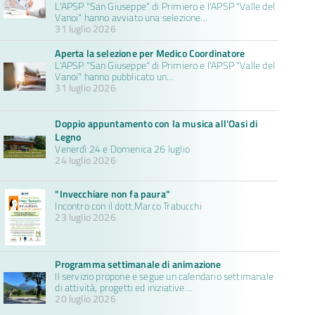
L'APSP "San Giuseppe" di Primiero e l'APSP "Valle del
Vanoi" hanno avviato una selezione…
31 luglio 2026
Aperta la selezione per Medico Coordinatore
L'APSP "San Giuseppe" di Primiero e l'APSP "Valle del
Vanoi" hanno pubblicato un…
31 luglio 2026
Doppio appuntamento con la musica all'Oasi di
Legno
Venerdì 24 e Domenica 26 luglio
24 luglio 2026
"Invecchiare non fa paura"
Incontro con il dott.Marco Trabucchi
23 luglio 2026
Programma settimanale di animazione
Il servizio propone e segue un calendario settimanale
di attività, progetti ed iniziative…
20 luglio 2026