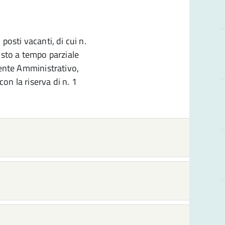
posti vacanti, di cui n.
osto a tempo parziale
tente Amministrativo,
con la riserva di n. 1