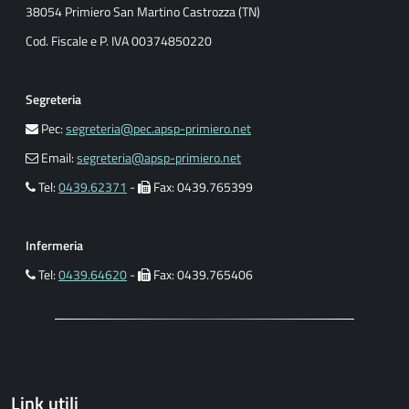
38054 Primiero San Martino Castrozza (TN)
Cod. Fiscale e P. IVA 00374850220
Segreteria
Pec:
segreteria@pec.apsp-primiero.net
Email:
segreteria@apsp-primiero.net
Tel:
0439.62371
-
Fax: 0439.765399
Infermeria
Tel:
0439.64620
-
Fax: 0439.765406
Link utili