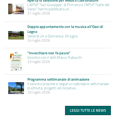
Aperta la selezione per Medico Coordinatore
L'APSP "San Giuseppe" di Primiero e l'APSP "Valle del
Vanoi" hanno pubblicato un…
31 luglio 2026
Doppio appuntamento con la musica all'Oasi di
Legno
Venerdì 24 e Domenica 26 luglio
24 luglio 2026
"Invecchiare non fa paura"
Incontro con il dott.Marco Trabucchi
23 luglio 2026
Programma settimanale di animazione
Il servizio propone e segue un calendario settimanale
di attività, progetti ed iniziative…
20 luglio 2026
LEGGI TUTTE LE NEWS