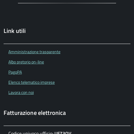
Link utili
Amministrazione trasparente
Albo pretorio on-line
PagoPA
Elenco telematico imprese
Lavora con noi
Fatturazione elettronica
Codice univoco ufficio:
UFZ3OV