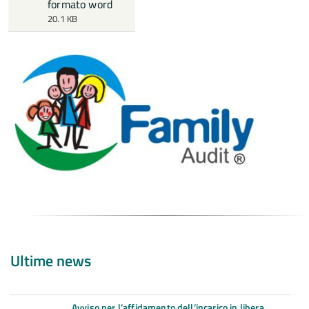
formato word
20.1 KB
Ultime news
Avviso per l’affidamento dell’incarico in libera