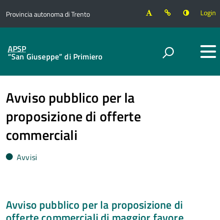
Login
Provincia autonoma di Trento
APSP
“San Giuseppe” di Primiero
Avviso pubblico per la
proposizione di offerte
commerciali
Avvisi
Avviso pubblico per la proposizione di
offerte commerciali di maggior favore