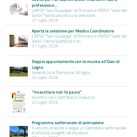
professione…
L'APSP "San Giuseppe" di Primiero e l'APSP "Valle del
Vanoi" hanno avviato una selezione…
31 luglio 2026
Aperta la selezione per Medico Coordinatore
L'APSP "San Giuseppe" di Primiero e l'APSP "Valle del
Vanoi" hanno pubblicato un…
31 luglio 2026
Doppio appuntamento con la musica all'Oasi di
Legno
Venerdì 24 e Domenica 26 luglio
24 luglio 2026
"Invecchiare non fa paura"
Incontro con il dott.Marco Trabucchi
23 luglio 2026
Programma settimanale di animazione
Il servizio propone e segue un calendario settimanale
di attività, progetti ed iniziative…