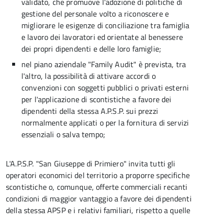
validato, che promuove l'adozione di politiche di
gestione del personale volto a riconoscere e
migliorare le esigenze di conciliazione tra famiglia
e lavoro dei lavoratori ed orientate al benessere
dei propri dipendenti e delle loro famiglie;
nel piano aziendale "Family Audit" è prevista, tra
l'altro, la possibilità di attivare accordi o
convenzioni con soggetti pubblici o privati esterni
per l'applicazione di scontistiche a favore dei
dipendenti della stessa A.P.S.P. sui prezzi
normalmente applicati o per la fornitura di servizi
essenziali o salva tempo;
L'A.P.S.P. "San Giuseppe di Primiero" invita tutti gli
operatori economici del territorio a proporre specifiche
scontistiche o, comunque, offerte commerciali recanti
condizioni di maggior vantaggio a favore dei dipendenti
della stessa APSP e i relativi familiari, rispetto a quelle