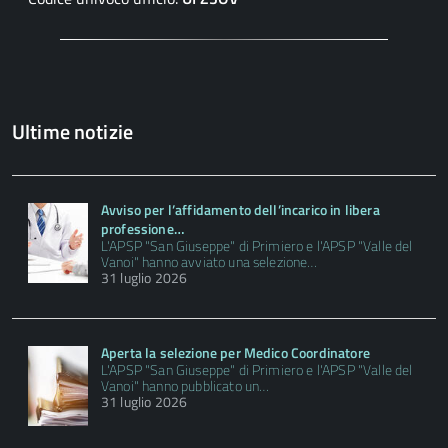
Ultime notizie
Avviso per l’affidamento dell’incarico in libera
professione…
L'APSP "San Giuseppe" di Primiero e l'APSP "Valle del
Vanoi" hanno avviato una selezione…
31 luglio 2026
Aperta la selezione per Medico Coordinatore
L'APSP "San Giuseppe" di Primiero e l'APSP "Valle del
Vanoi" hanno pubblicato un…
31 luglio 2026