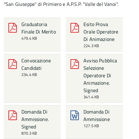
"San Giuseppe" di Primiero e A.P.S.P. "Valle del Vanoi".
Graduatoria
Esito Prova
Finale Di Merito
Orale Operatore
479.4 KB
Di Animazione
224.3 KB
Convocazione
Avviso Pubblica
Candidati
Selezione
234.4 KB
Operatore Di
Animazione.
Signed
341.4 KB
Domanda Di
Domanda Di
Ammissione.
Ammissione
127.5 KB
Signed
870.3 KB