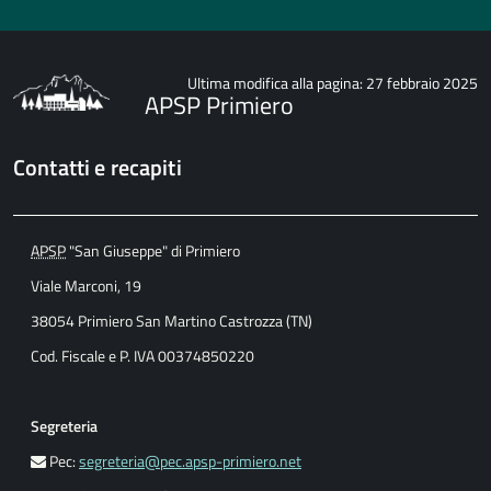
Ultima modifica alla pagina: 27 febbraio 2025
APSP Primiero
Contatti e recapiti
APSP
"San Giuseppe" di Primiero
Viale Marconi, 19
38054 Primiero San Martino Castrozza (TN)
Cod. Fiscale e P. IVA 00374850220
Segreteria
Pec:
segreteria@pec.apsp-primiero.net