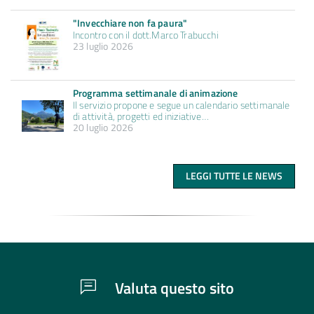
"Invecchiare non fa paura"
Incontro con il dott.Marco Trabucchi
23 luglio 2026
Programma settimanale di animazione
Il servizio propone e segue un calendario settimanale
di attività, progetti ed iniziative…
20 luglio 2026
LEGGI TUTTE LE NEWS
Valuta questo sito