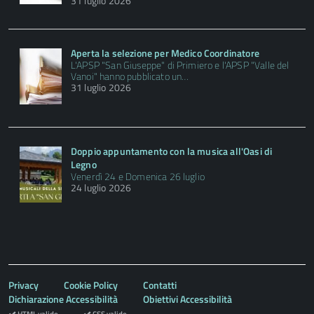
31 luglio 2026
Aperta la selezione per Medico Coordinatore
L'APSP "San Giuseppe" di Primiero e l'APSP "Valle del
Vanoi" hanno pubblicato un…
31 luglio 2026
Doppio appuntamento con la musica all'Oasi di
Legno
Venerdì 24 e Domenica 26 luglio
24 luglio 2026
Privacy
Cookie Policy
Contatti
Dichiarazione Accessibilità
Obiettivi Accessibilità
HTML valido
CSS valido