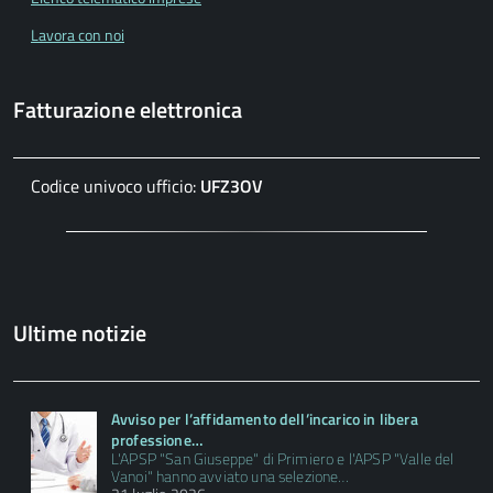
Lavora con noi
Fatturazione elettronica
Codice univoco ufficio:
UFZ3OV
Ultime notizie
Avviso per l’affidamento dell’incarico in libera
professione…
L'APSP "San Giuseppe" di Primiero e l'APSP "Valle del
Vanoi" hanno avviato una selezione…