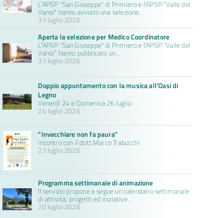
L'APSP "San Giuseppe" di Primiero e l'APSP "Valle del
Vanoi" hanno avviato una selezione…
31 luglio 2026
Aperta la selezione per Medico Coordinatore
L'APSP "San Giuseppe" di Primiero e l'APSP "Valle del
Vanoi" hanno pubblicato un…
31 luglio 2026
Doppio appuntamento con la musica all'Oasi di
Legno
Venerdì 24 e Domenica 26 luglio
24 luglio 2026
"Invecchiare non fa paura"
Incontro con il dott.Marco Trabucchi
23 luglio 2026
Programma settimanale di animazione
Il servizio propone e segue un calendario settimanale
di attività, progetti ed iniziative…
20 luglio 2026