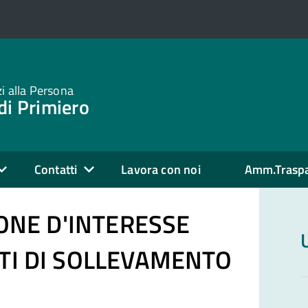
zi alla Persona
di Primiero
Contatti
Lavora con noi
Amm.Trasp
ONE D'INTERESSE
TI DI SOLLEVAMENTO