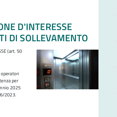
ONE D'INTERESSE
TI DI SOLLEVAMENTO
E (art. 50
 operatori
tenza per
iennio 2025
 36/2023.